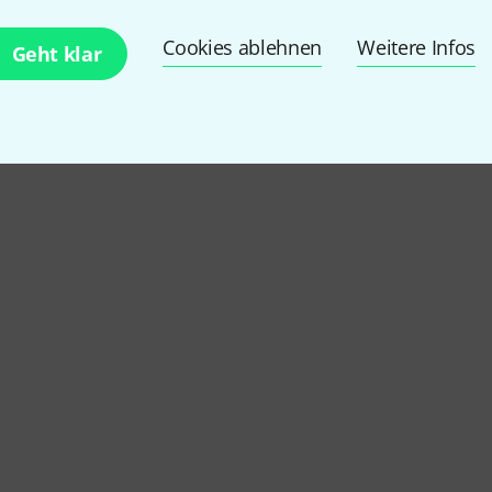
Alle Preise inkl. MwSt.
Cookies ablehnen
Weitere Infos
Geht klar