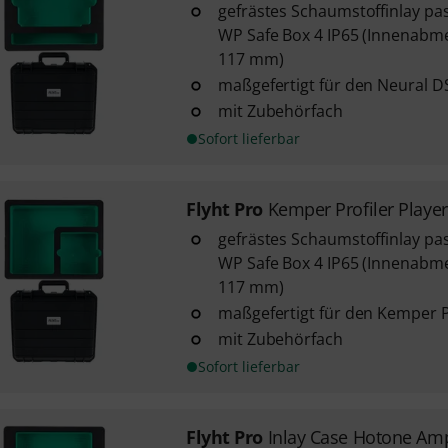
gefrästes Schaumstoffinlay pas
WP Safe Box 4 IP65 (Innenabme
117 mm)
maßgefertigt für den Neural 
mit Zubehörfach
Sofort lieferbar
Flyht Pro
Kemper Profiler Playe
gefrästes Schaumstoffinlay pas
WP Safe Box 4 IP65 (Innenabme
117 mm)
maßgefertigt für den Kemper Pr
mit Zubehörfach
Sofort lieferbar
Flyht Pro
Inlay Case Hotone Amp