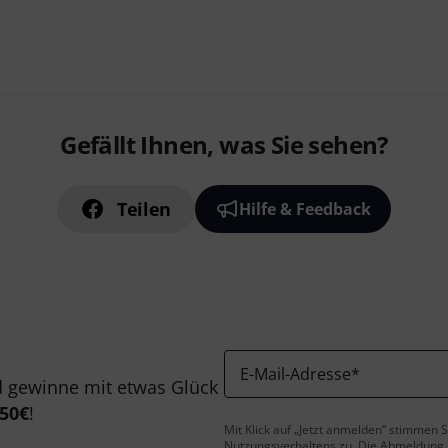
Gefällt Ihnen, was Sie sehen?
Teilen
Hilfe & Feedback
E-Mail-Adresse
*
 gewinne mit etwas Glück
50€
!
Mit Klick auf „Jetzt anmelden“ stimmen
Nutzungsverhaltens zu. Die Abmeldung is