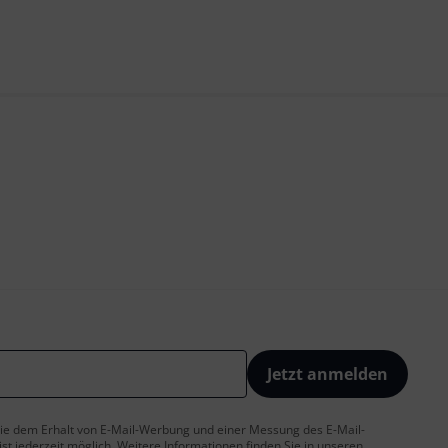
Jetzt anmelden
 Sie dem Erhalt von E-Mail-Werbung und einer Messung des E-Mail-
t jederzeit möglich. Weitere Informationen finden Sie in unseren