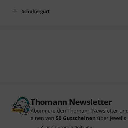
Schultergurt
Thomann Newsletter
Abonniere den Thomann Newsletter und
einen von
50 Gutscheinen
über jeweils
Inspirierende Beiträge