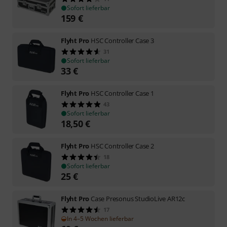
Sofort lieferbar
159
€
Flyht Pro
HSC Controller Case 3
31
Sofort lieferbar
33
€
Flyht Pro
HSC Controller Case 1
43
Sofort lieferbar
18,50
€
Flyht Pro
HSC Controller Case 2
18
Sofort lieferbar
25
€
Flyht Pro
Case Presonus StudioLive AR12c
17
In 4–5 Wochen lieferbar