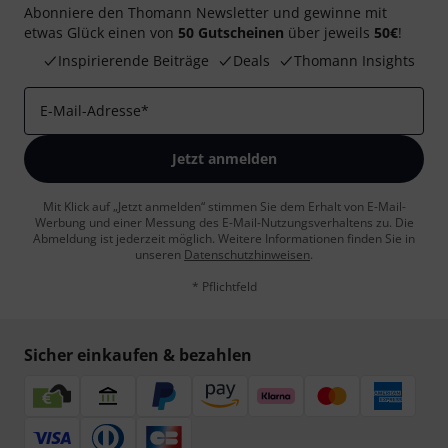
Abonniere den Thomann Newsletter und gewinne mit
etwas Glück einen von
50 Gutscheinen
über jeweils
50€
!
Inspirierende Beiträge
Deals
Thomann Insights
E-Mail-Adresse
*
Jetzt anmelden
Mit Klick auf „Jetzt anmelden“ stimmen Sie dem Erhalt von E-Mail-
Werbung und einer Messung des E-Mail-Nutzungsverhaltens zu. Die
Abmeldung ist jederzeit möglich. Weitere Informationen finden Sie in
unseren
Datenschutzhinweisen
.
* Pflichtfeld
Sicher einkaufen & bezahlen