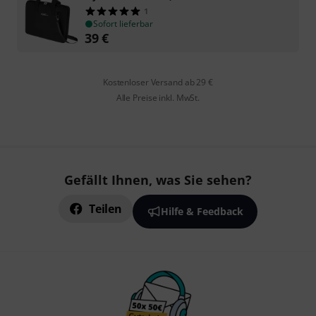
1
Sofort lieferbar
39
€
Kostenloser Versand ab 29 €
Alle Preise inkl. MwSt.
Gefällt Ihnen, was Sie sehen?
Teilen
Hilfe & Feedback