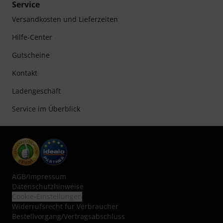
Service
Versandkosten und Lieferzeiten
Hilfe-Center
Gutscheine
Kontakt
Ladengeschäft
Service im Überblick
AGB
/
Impressum
Datenschutzhinweise
Cookie-Einstellungen
Widerrufsrecht für Verbraucher
Bestellvorgang/Vertragsabschluss