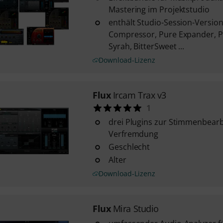
Mastering im Projektstudio
enthält Studio-Session-Versio
Compressor, Pure Expander, Pu
Syrah, BitterSweet ...
Download-Lizenz
Flux
Ircam Trax v3
1
drei Plugins zur Stimmenbear
Verfremdung
Geschlecht
Alter
Download-Lizenz
Flux
Mira Studio