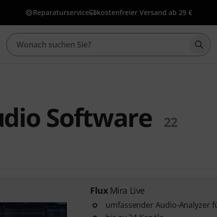
Reparaturservice
kostenfreier Versand ab 29 €
Such
udio Software
22
Flux
Mira Live
umfassender Audio-Analyzer 