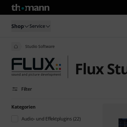
Shop
Service
Studio Software
Flux St
Filter
Kategorien
Audio- und Effektplugins
(22)