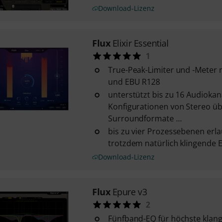
Download-Lizenz
Flux
Elixir Essential
1
True-Peak-Limiter und -Meter 
und EBU R128
unterstützt bis zu 16 Audiokan
Konfigurationen von Stereo üb
Surroundformate ...
bis zu vier Prozessebenen erl
trotzdem natürlich klingende 
Download-Lizenz
Flux
Epure v3
2
Fünfband-EQ für höchste klan