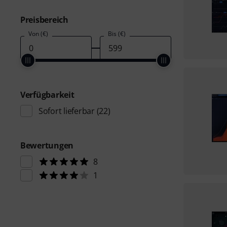
Preisbereich
Von (€)
Bis (€)
Verfügbarkeit
Sofort lieferbar
(22)
Bewertungen
8
1