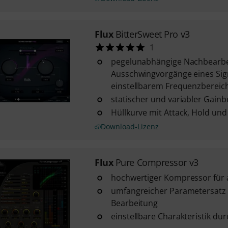
Flux
BitterSweet Pro v3
1
pegelunabhängige Nachbearbei
Ausschwingvorgänge eines Sig
einstellbarem Frequenzbereic
statischer und variabler Gainb
Hüllkurve mit Attack, Hold und
Download-Lizenz
Flux
Pure Compressor v3
hochwertiger Kompressor für
umfangreicher Parametersatz fü
Bearbeitung
einstellbare Charakteristik du