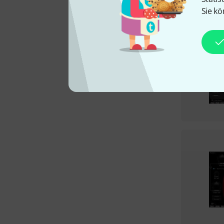
Sie kö