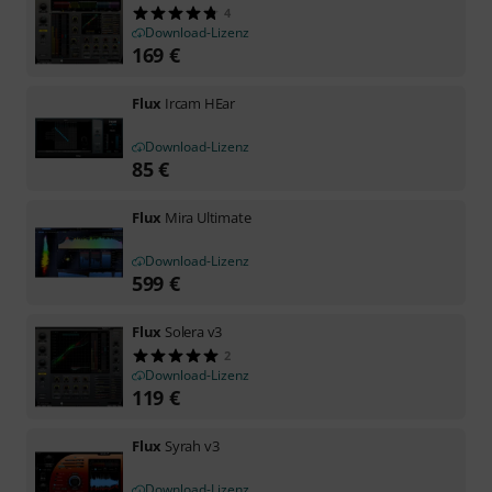
4
Download-Lizenz
169
€
Flux
Ircam HEar
Download-Lizenz
85
€
Flux
Mira Ultimate
Download-Lizenz
599
€
Flux
Solera v3
2
Download-Lizenz
119
€
Flux
Syrah v3
Download-Lizenz