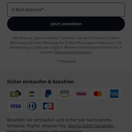
E-Mail-Adresse
*
Jetzt anmelden
Mit Klick auf „Jetzt anmelden“ stimmen Sie dem Erhalt von E-Mail-
Werbung und einer Messung des E-Mail-Nutzungsverhaltens zu. Die
Abmeldung ist jederzeit möglich. Weitere Informationen finden Sie in
unseren
Datenschutzhinweisen
.
* Pflichtfeld
Sicher einkaufen & bezahlen
Bezahlen Sie vertraulich und sicher per Nachnahme,
Vorkasse, PayPal, Amazon Pay,
Klarna Sofort bezahlen
,
Klarna Ratenzahlung
oder Kreditkarte.