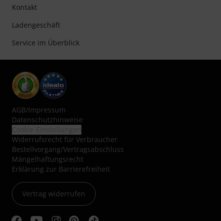
Kontakt
Ladengeschäft
Service im Überblick
AGB
/
Impressum
Datenschutzhinweise
Cookie-Einstellungen
Widerrufsrecht für Verbraucher
Bestellvorgang/Vertragsabschluss
Mängelhaftungsrecht
Erklärung zur Barrierefreiheit
Vertrag widerrufen