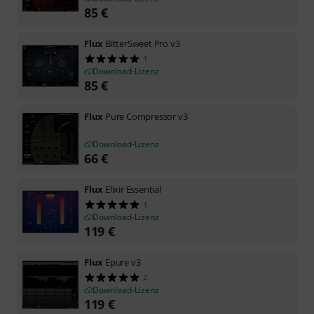
85
€
Flux
BitterSweet Pro v3
1
Download-Lizenz
85
€
Flux
Pure Compressor v3
Download-Lizenz
66
€
Flux
Elixir Essential
1
Download-Lizenz
119
€
Flux
Epure v3
2
Download-Lizenz
119
€