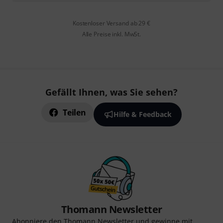
Kostenloser Versand ab 29 €
Alle Preise inkl. MwSt.
Gefällt Ihnen, was Sie sehen?
Teilen
Hilfe & Feedback
Thomann Newsletter
Abonniere den Thomann Newsletter und gewinne mit