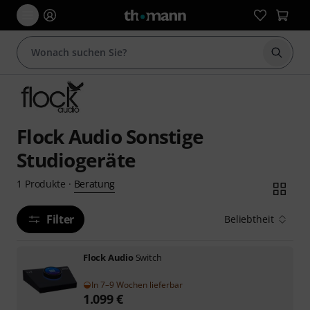
Suche 
Flock Audio Sonstige
Studiogeräte
Beratung
1
Produkte
·
Filter
Beliebtheit
Flock Audio
Switch
In 7–9 Wochen lieferbar
1.099
€