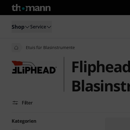
Shop
Service
Etuis für Blasinstrumente
Fliphead
Blasins
Filter
Kategorien