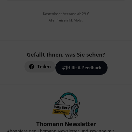
Kostenloser Versand ab 29 €
Alle Preise inkl. MwSt.
Gefällt Ihnen, was Sie sehen?
Teilen
Hilfe & Feedback
Thomann Newsletter
Abonniere den Thomann Newsletter und gewinne mit