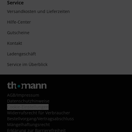
Service
Versandkosten und Lieferzeiten
Hilfe-Center
Gutscheine
Kontakt
Ladengeschäft
Service im Überblick
AGB
/
Impressum
Datenschutzhinweise
Cookie-Einstellungen
Widerrufsrecht für Verbraucher
Bestellvorgang/Vertragsabschluss
Mängelhaftungsrecht
Erklärung zur Barrierefreiheit