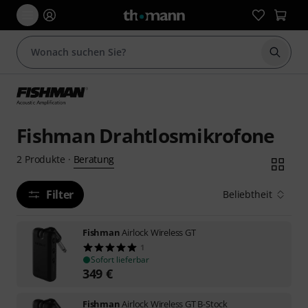
Suche 
Fishman Drahtlosmikrofone
Beratung
2
Produkte
·
Filter
Beliebtheit
Fishman
Airlock Wireless GT
1
Sofort lieferbar
349
€
Fishman
Airlock Wireless GT B-Stock