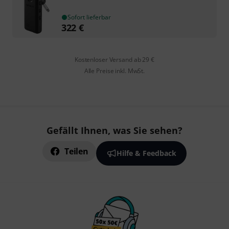
Sofort lieferbar
322
€
Kostenloser Versand ab 29 €
Alle Preise inkl. MwSt.
Gefällt Ihnen, was Sie sehen?
Teilen
Hilfe & Feedback