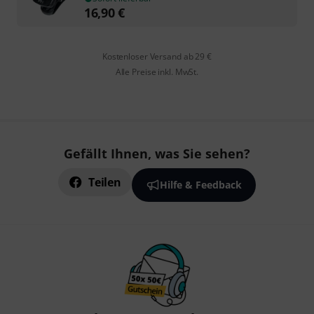
16,90
€
Kostenloser Versand ab 29 €
Alle Preise inkl. MwSt.
Gefällt Ihnen, was Sie sehen?
Teilen
Hilfe & Feedback