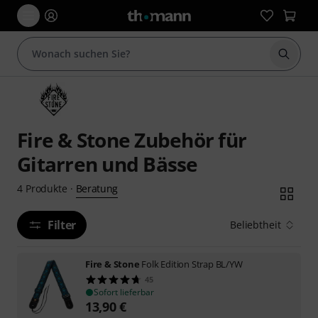
Suche 
Fire & Stone Zubehör für
Gitarren und Bässe
Beratung
4
Produkte
·
Filter
Beliebtheit
Fire & Stone
Folk Edition Strap BL/YW
45
Sofort lieferbar
13,90
€