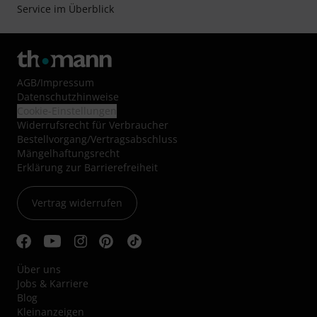
Service im Überblick
AGB
/
Impressum
Datenschutzhinweise
Cookie-Einstellungen
Widerrufsrecht für Verbraucher
Bestellvorgang/Vertragsabschluss
Mängelhaftungsrecht
Erklärung zur Barrierefreiheit
Vertrag widerrufen
Über uns
Jobs & Karriere
Blog
Kleinanzeigen