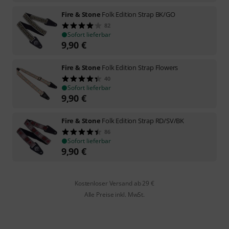
Fire & Stone
Folk Edition Strap BK/GO
82
Sofort lieferbar
9,90
€
Fire & Stone
Folk Edition Strap Flowers
40
Sofort lieferbar
9,90
€
Fire & Stone
Folk Edition Strap RD/SV/BK
86
Sofort lieferbar
9,90
€
Kostenloser Versand ab 29 €
Alle Preise inkl. MwSt.