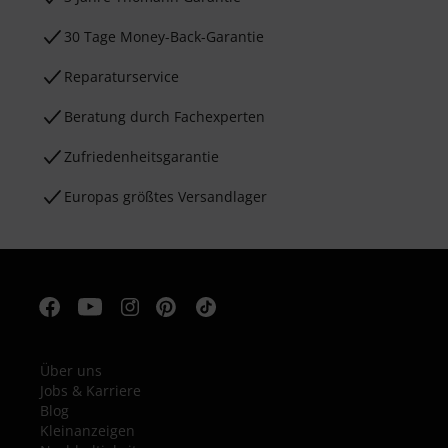
30 Tage Money-Back-Garantie
Reparaturservice
Beratung durch Fachexperten
Zufriedenheitsgarantie
Europas größtes Versandlager
Über uns
Jobs & Karriere
Blog
Kleinanzeigen