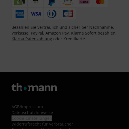
Bezahlen Sie vertraulich und sicher per Nachnahme,
Vorkasse, PayPal, Amazon Pay,
Klarna Sofort bezahlen
,
Klarna Ratenzahlung
oder Kreditkarte.
AGB
/
Impressum
Datenschutzhinweise
Cookie-Einstellungen
Widerrufsrecht für Verbraucher