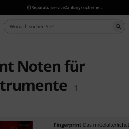
Reparaturservice
Zahlungssicherheit
Such
nt Noten für
strumente
1
Fingerprint
Das mittelalterlich