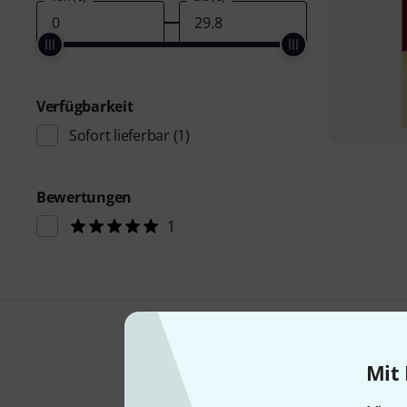
Verfügbarkeit
Sofort lieferbar
(1)
Bewertungen
1
Mit 