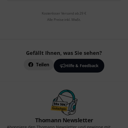
Kostenloser Versand ab 29 €
Alle Preise inkl. MwSt.
Gefällt Ihnen, was Sie sehen?
Teilen
Hilfe & Feedback
Thomann Newsletter
Abonniere den Thomann Newsletter und gewinne mit