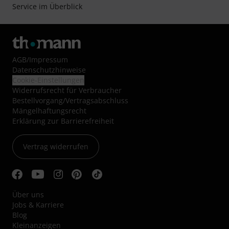
Service im Überblick
AGB
/
Impressum
Datenschutzhinweise
Cookie-Einstellungen
Widerrufsrecht für Verbraucher
Bestellvorgang/Vertragsabschluss
Mängelhaftungsrecht
Erklärung zur Barrierefreiheit
Vertrag widerrufen
Über uns
Jobs & Karriere
Blog
Kleinanzeigen