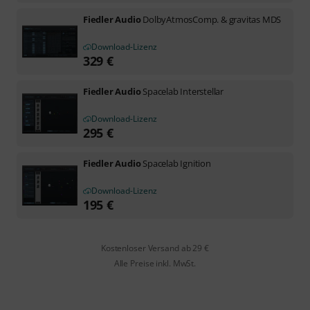
Fiedler Audio
DolbyAtmosComp. & gravitas MDS
Download-Lizenz
329
€
Fiedler Audio
Spacelab Interstellar
Download-Lizenz
295
€
Fiedler Audio
Spacelab Ignition
Download-Lizenz
195
€
Kostenloser Versand ab 29 €
Alle Preise inkl. MwSt.