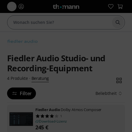
Suche 
Fiedler Audio Studio- und
Recording-Equipment
Beratung
4
Produkte
·
Filter
Beliebtheit
Fiedler Audio
Dolby Atmos Composer
1
Download-Lizenz
245
€