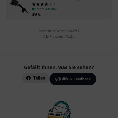
1
Sofort lieferbar
39
€
Kostenloser Versand ab 29 €
Alle Preise inkl. MwSt.
Gefällt Ihnen, was Sie sehen?
Teilen
Hilfe & Feedback