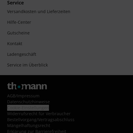
Service
Versandkosten und Lieferzeiten
Hilfe-Center
Gutscheine
Kontakt
Ladengeschäft
Service im Überblick
AGB
/
Impressum
Datenschutzhinweise
Cookie-Einstellungen
Widerrufsrecht für Verbraucher
Bestellvorgang/Vertragsabschluss
Mängelhaftungsrecht
Erklärung zur Barrierefreiheit