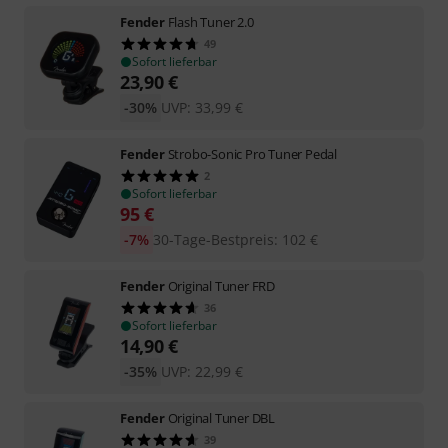
Fender
Flash Tuner 2.0
49
Sofort lieferbar
23,90
€
-30%
UVP:
33,99
€
Fender
Strobo-Sonic Pro Tuner Pedal
2
Sofort lieferbar
95
€
-7%
30-Tage-Bestpreis
:
102
€
Fender
Original Tuner FRD
36
Sofort lieferbar
14,90
€
-35%
UVP:
22,99
€
Fender
Original Tuner DBL
39