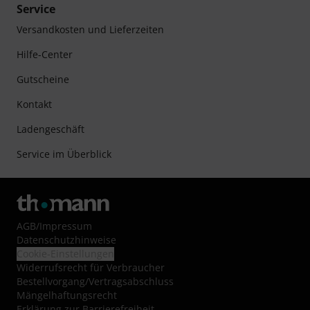
Service
Versandkosten und Lieferzeiten
Hilfe-Center
Gutscheine
Kontakt
Ladengeschäft
Service im Überblick
AGB
/
Impressum
Datenschutzhinweise
Cookie-Einstellungen
Widerrufsrecht für Verbraucher
Bestellvorgang/Vertragsabschluss
Mängelhaftungsrecht
Erklärung zur Barrierefreiheit