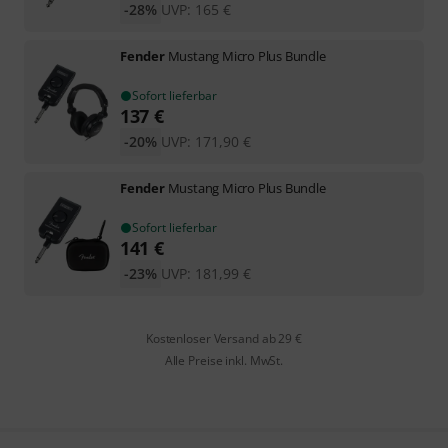
-28%
UVP:
165
€
Fender
Mustang Micro Plus Bundle
Sofort lieferbar
137
€
-20%
UVP:
171,90
€
Fender
Mustang Micro Plus Bundle
Sofort lieferbar
141
€
-23%
UVP:
181,99
€
Kostenloser Versand ab 29 €
Alle Preise inkl. MwSt.