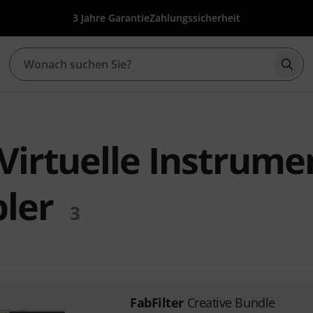
3 Jahre Garantie
Zahlungssicherheit
Such
 Virtuelle Instrume
ler
3
FabFilter
Creative Bundle