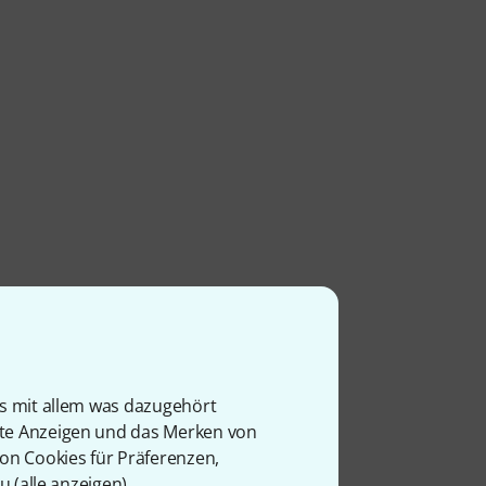
is mit allem was dazugehört
rte Anzeigen und das Merken von
von Cookies für Präferenzen,
u (
alle anzeigen
).