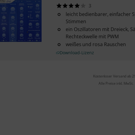
3
leicht bedienbarer, einfacher 
Stimmen
ein Oszillatoren mit Dreieck, 
Rechteckwelle mit PWM
weißes und rosa Rauschen
Download-Lizenz
Kostenloser Versand ab 2
Alle Preise inkl. MwSt.