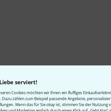
Liebe serviert!
seren Cookies möchten wir Ihnen ein fluffiges Einkaufserlebn
n. Dazu zählen zum Beispiel passende Angebote, personalisie
llungen. Wenn das für Sie okay ist, stimmen Sie der Nutzung 
tiken und Marketing einfach durch einen Klick auf „Geht klar“ z