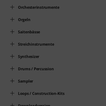
Orchesterinstrumente
Orgeln
Saitenbässe
Streichinstrumente
Synthesizer
Drums / Percussion
Sampler
Loops / Construction-Kits
Downloadversion