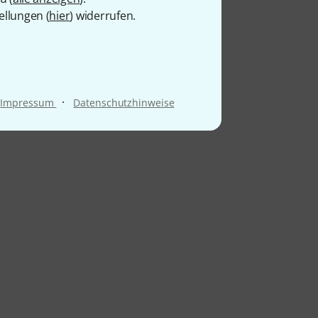
ellungen (
hier
) widerrufen.
·
Impressum
Datenschutzhinweise