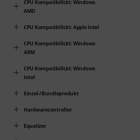
CPU Kompatibilität: Windows
AMD
CPU Kompatibilität: Apple Intel
CPU Kompatibilität: Windows
ARM
CPU Kompatibilität: Windows
Intel
Einzel-/Bundleprodukt
Hardwarecontroller
Equalizer