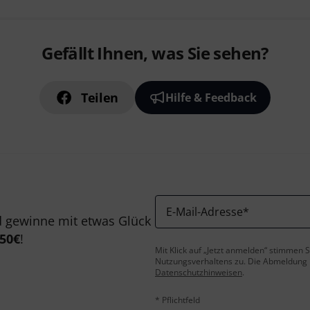
Gefällt Ihnen, was Sie sehen?
Teilen
Hilfe & Feedback
E-Mail-Adresse
*
 gewinne mit etwas Glück
50€
!
Mit Klick auf „Jetzt anmelden“ stimmen
Nutzungsverhaltens zu. Die Abmeldung is
Datenschutzhinweisen
.
* Pflichtfeld