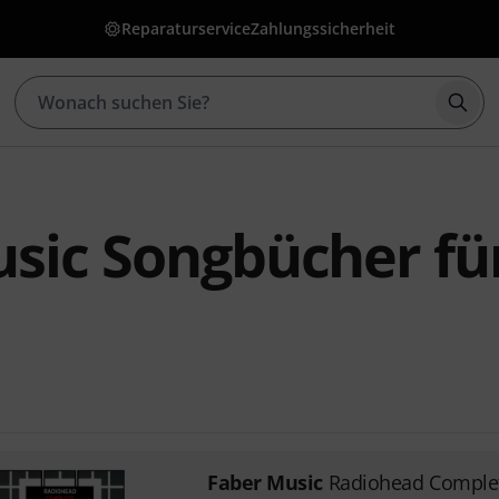
Reparaturservice
Zahlungssicherheit
Such
sic Songbücher für
Faber Music
Radiohead Comple