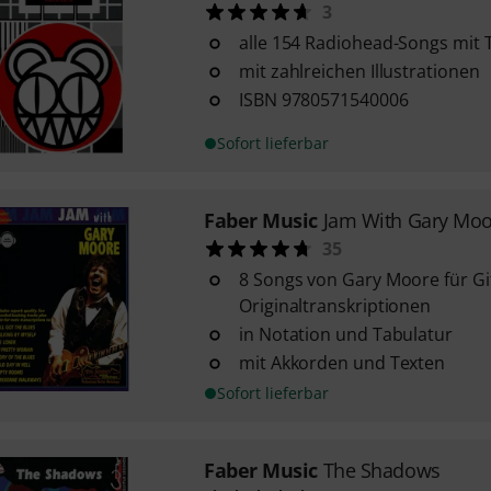
3
alle 154 Radiohead-Songs mit
mit zahlreichen Illustrationen
ISBN 9780571540006
Sofort lieferbar
Faber Music
Jam With Gary Mo
35
8 Songs von Gary Moore für Gi
Originaltranskriptionen
in Notation und Tabulatur
mit Akkorden und Texten
Sofort lieferbar
Faber Music
The Shadows