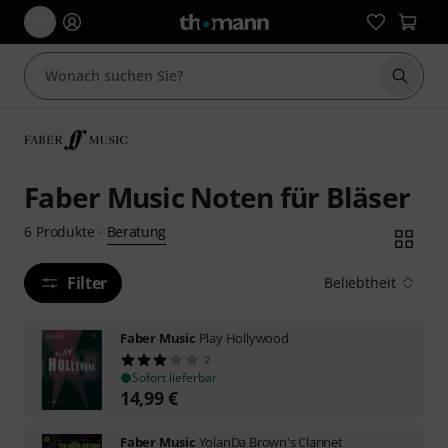
Suche 
Faber Music Noten für Bläser
Beratung
6
Produkte
·
Filter
Beliebtheit
Faber Music
Play Hollywood
2
Sofort lieferbar
14,99
€
Faber Music
YolanDa Brown's Clarinet