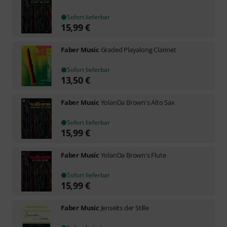
Sofort lieferbar
15,99
€
Faber Music
Graded Playalong Clarinet
Sofort lieferbar
13,50
€
Faber Music
YolanDa Brown's Alto Sax
Sofort lieferbar
15,99
€
Faber Music
YolanDa Brown's Flute
Sofort lieferbar
15,99
€
Faber Music
Jenseits der Stille