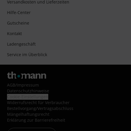
Versandkosten und Lieferzeiten
Hilfe-Center
Gutscheine
Kontakt
Ladengeschäft
Service im Überblick
AGB
/
Impressum
Datenschutzhinweise
Cookie-Einstellungen
Widerrufsrecht für Verbraucher
Bestellvorgang/Vertragsabschluss
Mängelhaftungsrecht
Erklärung zur Barrierefreiheit