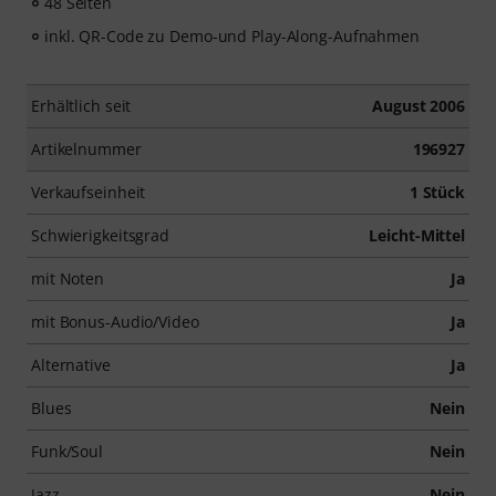
48 Seiten
inkl. QR-Code zu Demo-und Play-Along-Aufnahmen
Erhältlich seit
August 2006
Artikelnummer
196927
Verkaufseinheit
1 Stück
Schwierigkeitsgrad
Leicht-Mittel
mit Noten
Ja
mit Bonus-Audio/Video
Ja
Alternative
Ja
Blues
Nein
Funk/Soul
Nein
Jazz
Nein