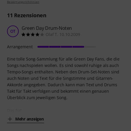
Bewertungsrichtlinien
11
Rezensionen
Green Day Drum-Noten
OT
Olaf T. 10.10.2009
Arrangement
Eine tolle Song-Sammlung für alle Green Day Fans, die die
Songs nachspielen wollen. Es sind sowohl ruhige als auch
Tempo-Songs enthalten. Neben den Drum-Set-Noten sind
auch Noten und Text für die Singstimme und Gitarren-
Akkorde angegeben. Dadurch kann man Text und Drums
Takt für Takt verfolgen und bekommt einen genauen
Überblick zum jeweiligen Song.
Das hat
Mehr anzeigen