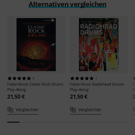
Alternativen vergleichen
5
1
Faber Music
Classic Rock Drums
Faber Music
Radiohead Drums
F
Play-Along
Play-Along
D
21,50 €
21,50 €
Vergleichen
Vergleichen