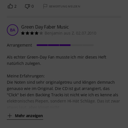
2
0
BEWERTUNG MELDEN
Green Day Faber Music
BA
Benjamin aus Z. 02.07.2010
Arrangement
Als echter Green-Day Fan musste ich mir dieses Heft
natürlich zulegen.
Meine Erfahrungen:
Die Noten sind sehr originalgetreu und klingen demnach
genauso wie im Original. Die CD ist gut arrangiert, das
''Click'' bei den Backing Tracks ist nicht wie ich es kenne als
elektronisches Piepen, sondern Hi-Hät Schläge. Das ist zwar
etwas laut, aber klingt nicht
Mehr anzeigen