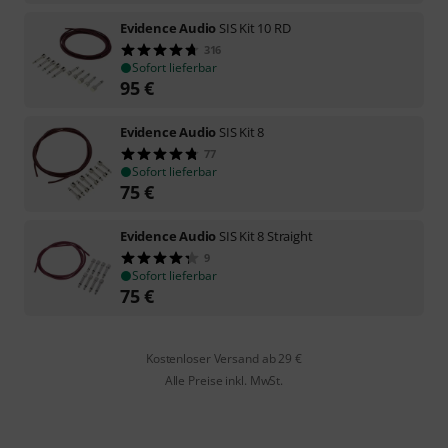
Evidence Audio
SIS Kit 10 RD
316
Sofort lieferbar
95
€
Evidence Audio
SIS Kit 8
77
Sofort lieferbar
75
€
Evidence Audio
SIS Kit 8 Straight
9
Sofort lieferbar
75
€
Kostenloser Versand ab 29 €
Alle Preise inkl. MwSt.