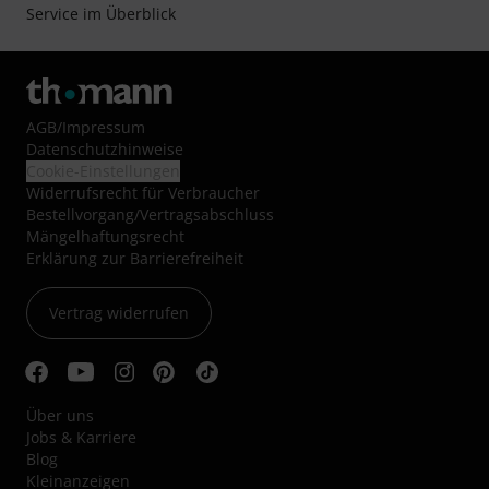
Service im Überblick
AGB
/
Impressum
Datenschutzhinweise
Cookie-Einstellungen
Widerrufsrecht für Verbraucher
Bestellvorgang/Vertragsabschluss
Mängelhaftungsrecht
Erklärung zur Barrierefreiheit
Vertrag widerrufen
Über uns
Jobs & Karriere
Blog
Kleinanzeigen