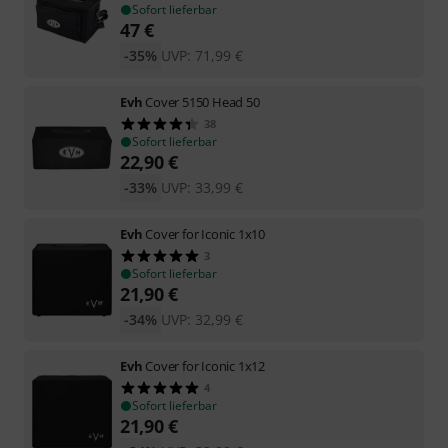
Sofort lieferbar
47
€
-35%
UVP:
71,99
€
Evh
Cover 5150 Head 50
38
Sofort lieferbar
22,90
€
-33%
UVP:
33,99
€
Evh
Cover for Iconic 1x10
3
Sofort lieferbar
21,90
€
-34%
UVP:
32,99
€
Evh
Cover for Iconic 1x12
4
Sofort lieferbar
21,90
€