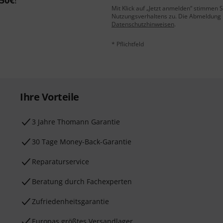
50€
!
Mit Klick auf „Jetzt anmelden“ stimmen
Nutzungsverhaltens zu. Die Abmeldung is
Datenschutzhinweisen
.
* Pflichtfeld
Ihre Vorteile
3 Jahre Thomann Garantie
30 Tage Money-Back-Garantie
Reparaturservice
Beratung durch Fachexperten
Zufriedenheitsgarantie
Europas größtes Versandlager