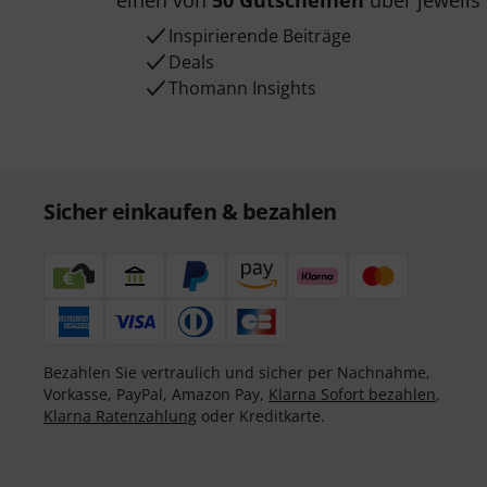
einen von
50 Gutscheinen
über jeweils
Inspirierende Beiträge
Deals
Thomann Insights
Sicher einkaufen & bezahlen
Bezahlen Sie vertraulich und sicher per Nachnahme,
Vorkasse, PayPal, Amazon Pay,
Klarna Sofort bezahlen
,
Klarna Ratenzahlung
oder Kreditkarte.