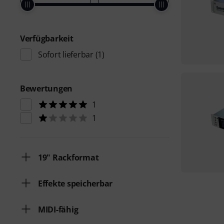
Verfügbarkeit
Sofort lieferbar
(1)
Bewertungen
1
1
19" Rackformat
Effekte speicherbar
MIDI-fähig