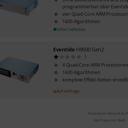
programmierbar über Eventid
vier Quad-Core ARM Prozessor
1600 Algorithmen
Sofort lieferbar
Eventide
H9000 Gen2
1
4 Quad-Core ARM Prozessoren
1600 Algorithmen
komplexe Effekt-Ketten erstell
Auf Anfrage
Kostenloser Versand ab 2
Alle Preise inkl. MwSt.