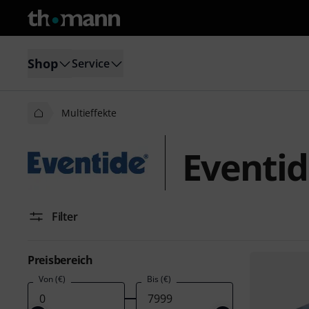
Shop
Service
Multieffekte
Eventid
Filter
Preisbereich
Von (€)
Bis (€)