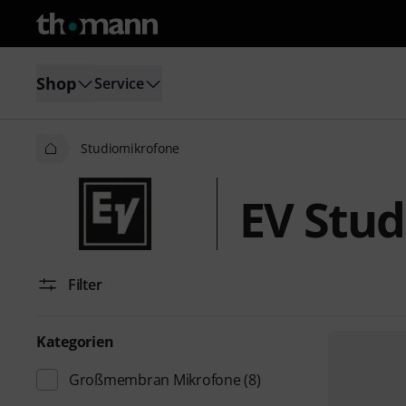
Shop
Service
Studiomikrofone
EV Stu
Filter
Kategorien
Großmembran Mikrofone
(8)