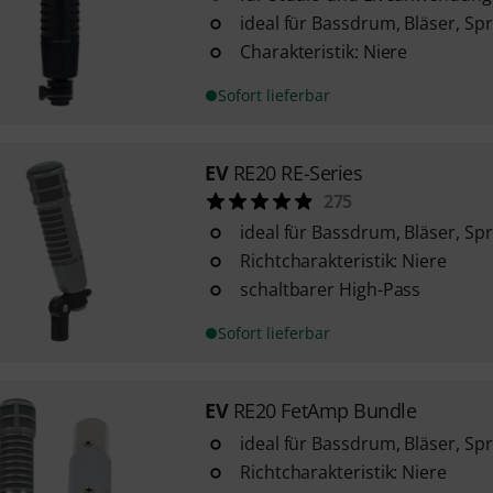
ideal für Bassdrum, Bläser, Sp
Charakteristik: Niere
Sofort lieferbar
EV
RE20 RE-Series
275
ideal für Bassdrum, Bläser, Sp
Richtcharakteristik: Niere
schaltbarer High-Pass
Sofort lieferbar
EV
RE20 FetAmp Bundle
ideal für Bassdrum, Bläser, Sp
Richtcharakteristik: Niere