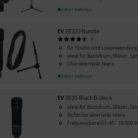
Sofort lieferbar
EV
RE320 Bundle
6
für Studio und Liveanwendun
ideal für Bassdrum, Bläser, Sp
Charakteristik: Niere
Sofort lieferbar
EV
RE20-Black B-Stock
ideal für Bassdrum, Bläser, Sp
Richtcharakteristik: Niere
Frequenzbereich: 45 - 18.000 H