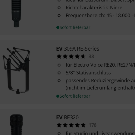
Richtcharakteristik: Niere
Frequenzbereich: 45 - 18.000 H
Sofort lieferbar
EV
309A RE-Series
38
für Electro Voice RE20, RE27N
5/8"-Stativanschluss
passendes Reduziergewinde auf
(nicht im Lieferumfang enthalt
Sofort lieferbar
EV
RE320
176
für Studio und Liveanwendun