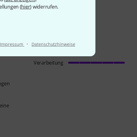
ellungen (
hier
) widerrufen.
·
Impressum
Datenschutzhinweise
Verarbeitung
ungen
eine