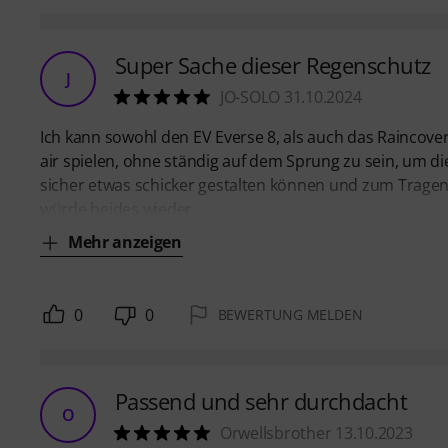
Super Sache dieser Regenschutz
J
JO-SOLO 31.10.2024
Ich kann sowohl den EV Everse 8, als auch das Rainco
air spielen, ohne ständig auf dem Sprung zu sein, um d
sicher etwas schicker gestalten können und zum Tragen f
würde beides wieder
Mehr anzeigen
0
0
BEWERTUNG MELDEN
Passend und sehr durchdacht
O
Orwellsbrother 13.10.2023