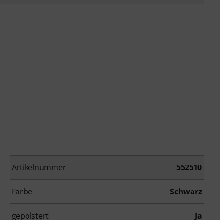
Artikelnummer
552510
Farbe
Schwarz
gepolstert
Ja