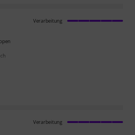
Verarbeitung
 open
Ich
Verarbeitung