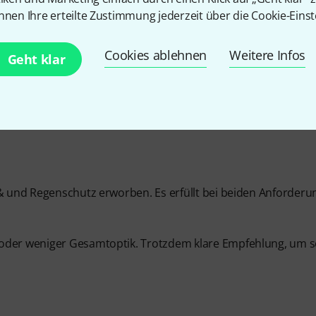
nnen Ihre erteilte Zustimmung jederzeit über die Cookie-Einst
Cookies ablehnen
Weitere Infos
Geht klar
 & und Regenschutz erworben. Es erfüllt bei beiden Anforder
 oder weniger Gesamtoptik. Trotzdem klare Empfehlung, um s