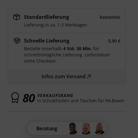
Standardlieferung
kostenlos
Lieferung in ca. 1-3 Werktagen
Schnelle Lieferung
5,90 €
Bestelle innerhalb
4 Std. 30 Min.
für
schnellstmögliche Lieferung. Lieferdatum
siehe Checkout.
Infos zum Versand
80
VERKAUFSRANG
in Schutzhüllen und Taschen für PA-Boxen
Beratung