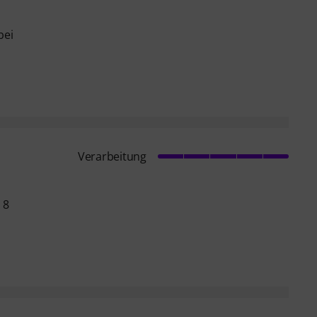
bei
Verarbeitung
 8