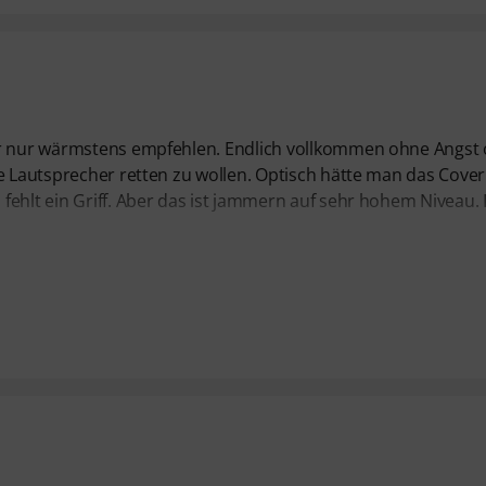
ver nur wärmstens empfehlen. Endlich vollkommen ohne Angst
ie Lautsprecher retten zu wollen. Optisch hätte man das Cover
ehlt ein Griff. Aber das ist jammern auf sehr hohem Niveau. 