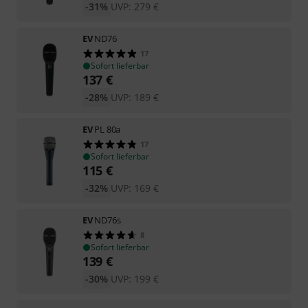
-31%
UVP:
279
€
EV
ND76
17
Sofort lieferbar
137
€
-28%
UVP:
189
€
EV
PL 80a
17
Sofort lieferbar
115
€
-32%
UVP:
169
€
EV
ND76s
8
Sofort lieferbar
139
€
-30%
UVP:
199
€