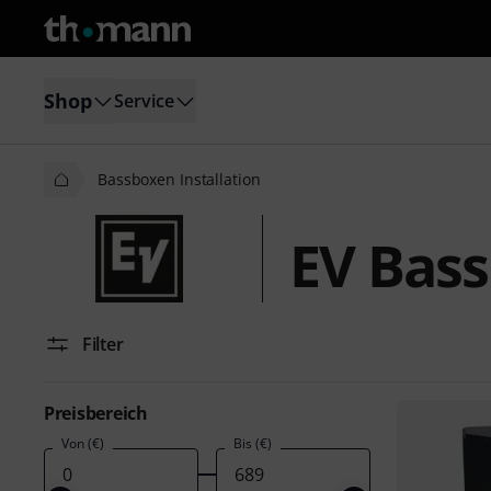
Shop
Service
Bassboxen Installation
EV Bass
Filter
Preisbereich
Von (€)
Bis (€)