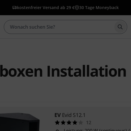
kostenfreier Versand ab 29 €
30 Tage Moneyback
Such
boxen Installation
EV
Evid S12.1
12
Leistung: 200 W (continuous) /