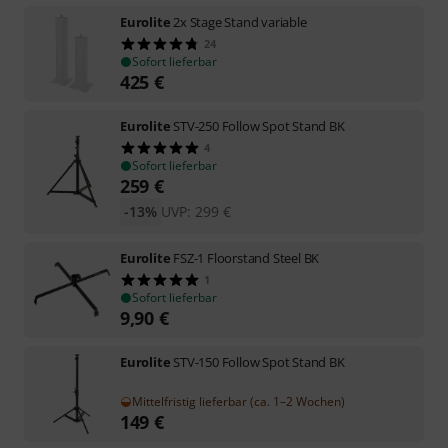
Eurolite
2x Stage Stand variable
24
Sofort lieferbar
425
€
Eurolite
STV-250 Follow Spot Stand BK
4
Sofort lieferbar
259
€
-13%
UVP:
299
€
Eurolite
FSZ-1 Floorstand Steel BK
1
Sofort lieferbar
9,90
€
Eurolite
STV-150 Follow Spot Stand BK
Mittelfristig lieferbar (ca. 1–2 Wochen)
149
€