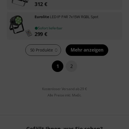
312
€
Eurolite
LED IP PAR 7x15W RGBL Spot
Sofort lieferbar
299
€
Mehr anzeigen
50 Produkte
1
2
Kostenloser Versand ab 29 €
Alle Preise inkl. MwSt.
Gefällt Ihnen, was Sie sehen?