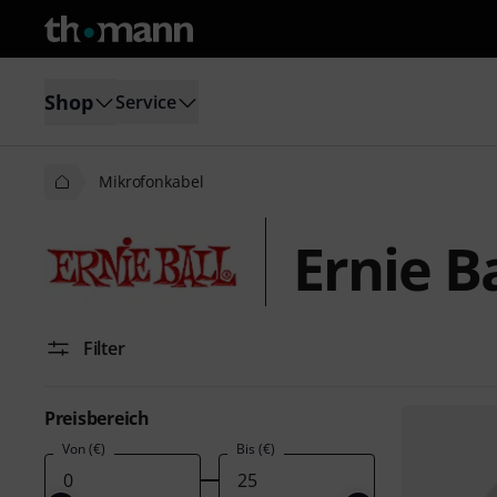
Shop
Service
Mikrofonkabel
Ernie B
Filter
Preisbereich
Von (€)
Bis (€)