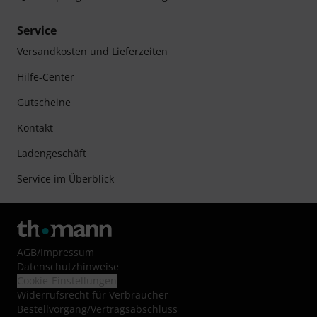
Service
Versandkosten und Lieferzeiten
Hilfe-Center
Gutscheine
Kontakt
Ladengeschäft
Service im Überblick
AGB
/
Impressum
Datenschutzhinweise
Cookie-Einstellungen
Widerrufsrecht für Verbraucher
Bestellvorgang/Vertragsabschluss