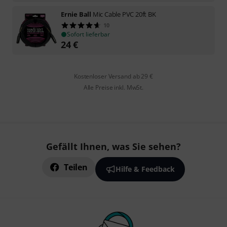
Ernie Ball
Mic Cable PVC 20ft BK
10
Sofort lieferbar
24
€
Kostenloser Versand ab 29 €
Alle Preise inkl. MwSt.
Gefällt Ihnen, was Sie sehen?
Teilen
Hilfe & Feedback