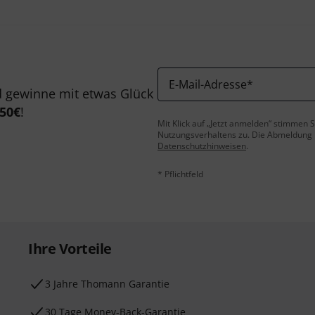
E-Mail-Adresse
*
 gewinne mit etwas Glück
50€
!
Mit Klick auf „Jetzt anmelden“ stimmen
Nutzungsverhaltens zu. Die Abmeldung is
Datenschutzhinweisen
.
* Pflichtfeld
Ihre Vorteile
3 Jahre Thomann Garantie
30 Tage Money-Back-Garantie