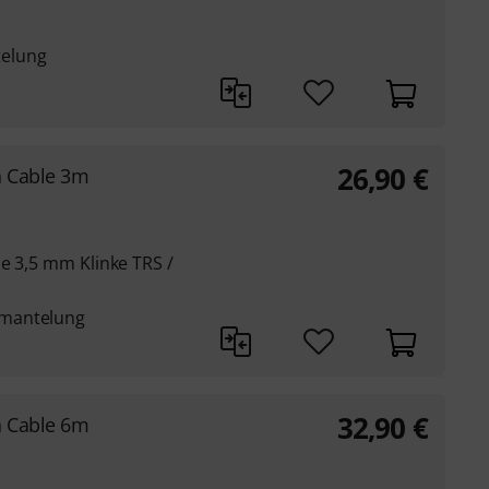
elung
26,90
€
 Cable 3m
e 3,5 mm Klinke TRS /
mmantelung
32,90
€
 Cable 6m