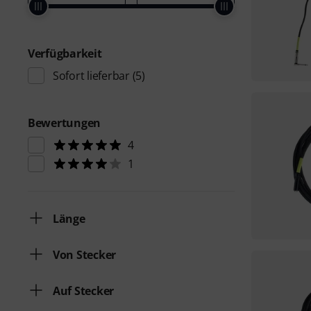
Verfügbarkeit
Sofort lieferbar
(5)
Bewertungen
4
1
Länge
Von Stecker
Auf Stecker