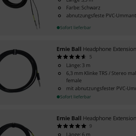
Farbe: Schwarz
abnutzungsfeste PVC-Ummant
Sofort lieferbar
Ernie Ball
Headphone Extension
5
Länge: 3 m
6,3 mm Klinke TRS / Stereo mal
female
mit abnutzungsfester PVC-U
Sofort lieferbar
Ernie Ball
Headphone Extension
9
Länge: 6 m