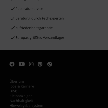
Reparaturservice
Beratung durch Fachexperten
Zufriedenheitsgarantie
Europas größtes Versandlager
Über uns
Jobs & Karriere
Blog
Kleinanzeigen
Nachhaltigkeit
Hinweisgebersystem