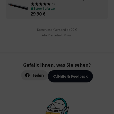
15
Sofort lieferbar
29,90
€
Kostenloser Versand ab 29 €
Alle Preise inkl. MwSt.
Gefällt Ihnen, was Sie sehen?
Teilen
Hilfe & Feedback