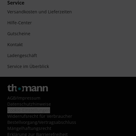
Service
Versandkosten und Lieferzeiten
Hilfe-Center
Gutscheine
Kontakt
Ladengeschäft
Service im Überblick
AGB
/
Impressum
Datenschutzhinweise
Cookie-Einstellungen
Widerrufsrecht für Verbraucher
Bestellvorgang/Vertragsabschluss
Mängelhaftungsrecht
Erklärung zur Barrierefreiheit