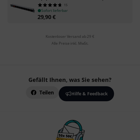
15
Sofort lieferbar
29,90
€
Kostenloser Versand ab 29 €
Alle Preise inkl. MwSt.
Gefällt Ihnen, was Sie sehen?
Teilen
Hilfe & Feedback