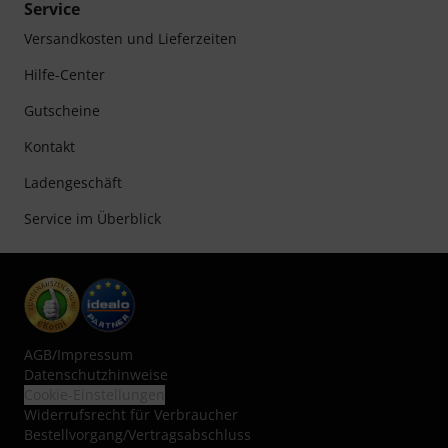
Service
Versandkosten und Lieferzeiten
Hilfe-Center
Gutscheine
Kontakt
Ladengeschäft
Service im Überblick
AGB
/
Impressum
Datenschutzhinweise
Cookie-Einstellungen
Widerrufsrecht für Verbraucher
Bestellvorgang/Vertragsabschluss