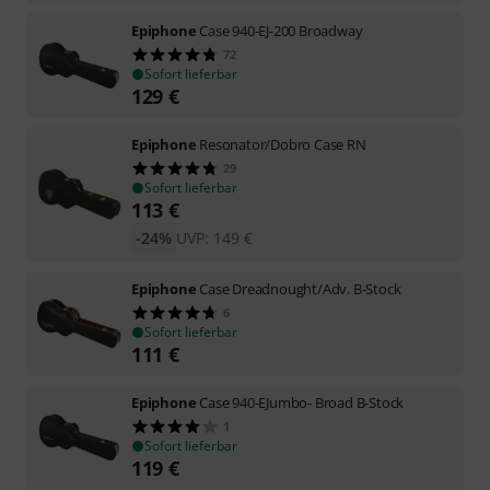
Epiphone
Case 940-EJ-200 Broadway
72
Sofort lieferbar
129
€
Epiphone
Resonator/Dobro Case RN
29
Sofort lieferbar
113
€
-24%
UVP:
149
€
Epiphone
Case Dreadnought/Adv. B-Stock
6
Sofort lieferbar
111
€
Epiphone
Case 940-EJumbo- Broad B-Stock
1
Sofort lieferbar
119
€