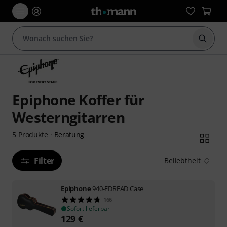
Suche 
Epiphone Koffer für
Westerngitarren
Beratung
5
Produkte
·
Filter
Beliebtheit
Epiphone
940-EDREAD Case
166
Sofort lieferbar
129
€