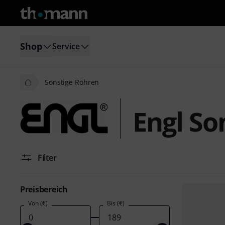
Shop
Service
Sonstige Röhren
Engl So
Filter
Preisbereich
Von (€)
Bis (€)