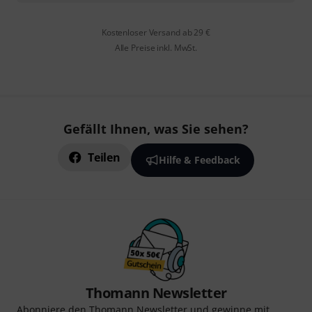
Kostenloser Versand ab 29 €
Alle Preise inkl. MwSt.
Gefällt Ihnen, was Sie sehen?
Teilen
Hilfe & Feedback
Thomann Newsletter
Abonniere den Thomann Newsletter und gewinne mit