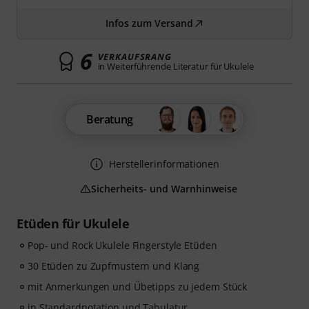
Infos zum Versand
6
VERKAUFSRANG
in Weiterführende Literatur für Ukulele
Beratung
Herstellerinformationen
Sicherheits- und Warnhinweise
Etüden für Ukulele
Pop- und Rock Ukulele Fingerstyle Etüden
30 Etüden zu Zupfmustern und Klang
mit Anmerkungen und Übetipps zu jedem Stück
in Standardnotation und Tabulatur