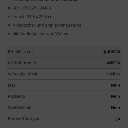
ISBN 9798639500473
Format: 21,5 x 27,5 cm
in deutscher und englischer Sprache
inkl. Audiodateien und Videos
Erhältlich seit
Juli 2020
Artikelnummer
498256
Verkaufseinheit
1 Stück
Jazz
Nein
Rock/Pop
Nein
Spieltechnik
Nein
Etüden/Übungen
Ja