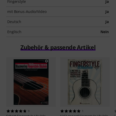
Fingerstyle
Ja
mit Bonus-Audio/Video
Ja
Deutsch
Ja
Englisch
Nein
Zubehör & passende Artikel
9
1