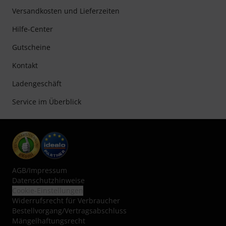
Versandkosten und Lieferzeiten
Hilfe-Center
Gutscheine
Kontakt
Ladengeschäft
Service im Überblick
AGB
/
Impressum
Datenschutzhinweise
Cookie-Einstellungen
Widerrufsrecht für Verbraucher
Bestellvorgang/Vertragsabschluss
Mängelhaftungsrecht