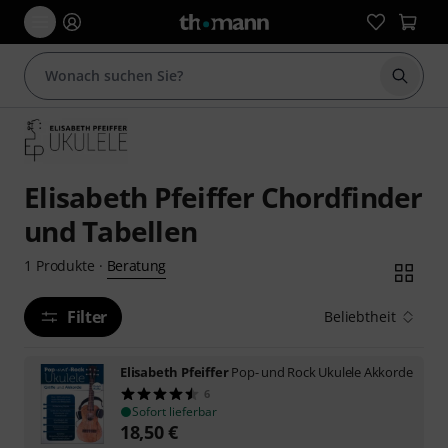
Suche 
Elisabeth Pfeiffer Chordfinder
und Tabellen
Beratung
1
Produkte
·
Filter
Beliebtheit
Elisabeth Pfeiffer
Pop- und Rock Ukulele Akkorde
6
Sofort lieferbar
18,50
€