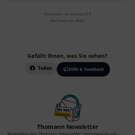
Kostenloser Versand ab 29 €
Alle Preise inkl. MwSt.
Gefällt Ihnen, was Sie sehen?
Teilen
Hilfe & Feedback
Thomann Newsletter
Abonniere den Thomann Newsletter und gewinne mit