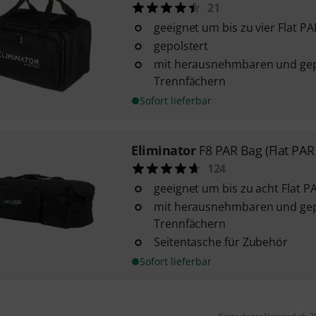
21
geeignet um bis zu vier Flat P
gepolstert
mit herausnehmbaren und gep
Trennfächern
Sofort lieferbar
Eliminator
F8 PAR Bag (Flat PAR
124
geeignet um bis zu acht Flat P
mit herausnehmbaren und gep
Trennfächern
Seitentasche für Zubehör
Sofort lieferbar