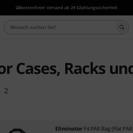
kostenfreier Versand ab 29 €
Zahlungssicherheit
Such
or Cases, Racks un
2
Eliminator
F4 PAR Bag (Flat PAR