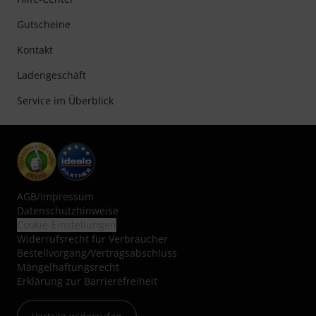
Gutscheine
Kontakt
Ladengeschäft
Service im Überblick
AGB
/
Impressum
Datenschutzhinweise
Cookie-Einstellungen
Widerrufsrecht für Verbraucher
Bestellvorgang/Vertragsabschluss
Mängelhaftungsrecht
Erklärung zur Barrierefreiheit