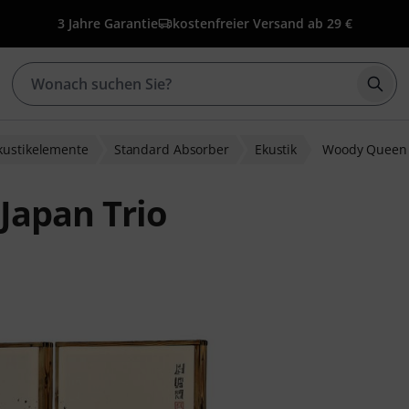
3 Jahre Garantie
kostenfreier Versand ab 29 €
Such
kustikelemente
Standard Absorber
Ekustik
Woody Queen 
Japan Trio