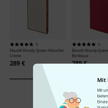
8
6
Ekustik
Woody Queen Absorber
Ekustik
Woody Queen
Creme
Bordeaux
289 €
289 €
Mit 
Mit un
biete
Einste
Statis