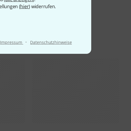
ellungen (
hier
) widerrufen.
·
Impressum
Datenschutzhinweise