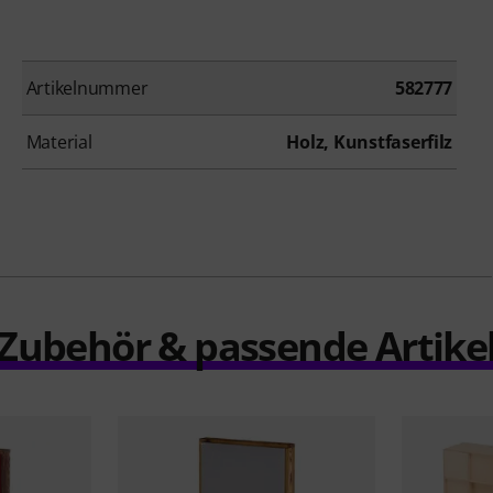
Artikelnummer
582777
Material
Holz, Kunstfaserfilz
Zubehör & passende Artike