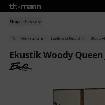
Shop
Service
Alle Kategorien
Studio und Recording
Studio A
Ekustik Woody Queen 