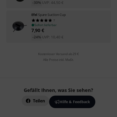
-30%
UVP:
44,50
€
Efel
Spare Suction Cup
7
Sofort lieferbar
7,90
€
-24%
UVP:
10,40
€
Kostenloser Versand ab 29 €
Alle Preise inkl. MwSt.
Gefällt Ihnen, was Sie sehen?
Teilen
Hilfe & Feedback