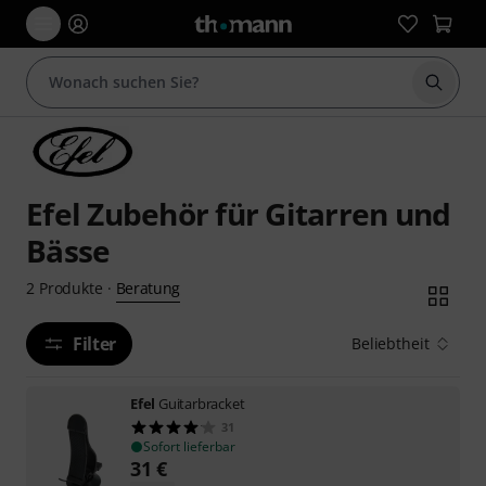
Suche 
Efel Zubehör für Gitarren und
Bässe
Beratung
2
Produkte
·
Filter
Beliebtheit
Efel
Guitarbracket
31
Sofort lieferbar
31
€