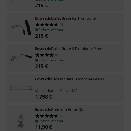
215
€
Edwards
Bullet Brace for Trombone
16
Sofort lieferbar
215
€
Edwards
Bullet Brace S Trombone 9mm
1
Sofort lieferbar
215
€
Edwards
Slide for Bass Trombone B-DBN
Lieferbar im März 2027
1.798
€
Edwards
Premium Rotor Oil
20
Sofort lieferbar
11,90
€