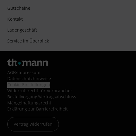
Gutscheine
Kontakt
Ladengeschäft
Service im Überblick
AGB
/
Impressum
Datenschutzhinweise
Cookie-Einstellungen
Widerrufsrecht für Verbraucher
Bestellvorgang/Vertragsabschluss
Mängelhaftungsrecht
Erklärung zur Barrierefreiheit
Vertrag widerrufen