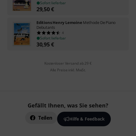
Sofort lieferbar
29,50
€
Editions Henry Lemoine
Methode De Piano
Debutants
4
Sofort lieferbar
30,95
€
Kostenloser Versand ab 29 €
Alle Preise inkl. MwSt.
Gefällt Ihnen, was Sie sehen?
Teilen
Hilfe & Feedback