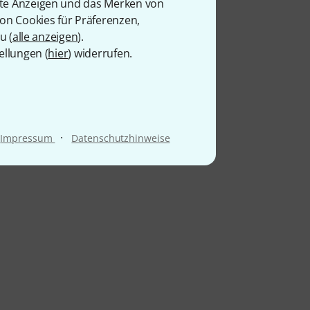
rte Anzeigen und das Merken von
von Cookies für Präferenzen,
u (
alle anzeigen
).
ellungen (
hier
) widerrufen.
·
Impressum
Datenschutzhinweise