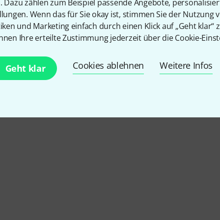
n. Dazu zählen zum Beispiel passende Angebote, personalisie
llungen. Wenn das für Sie okay ist, stimmen Sie der Nutzung 
tiken und Marketing einfach durch einen Klick auf „Geht klar“ z
nnen Ihre erteilte Zustimmung jederzeit über die Cookie-Einst
Cookies ablehnen
Weitere Infos
Geht klar