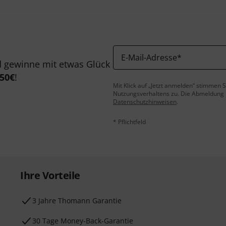
E-Mail-Adresse
*
 gewinne mit etwas Glück
50€
!
Mit Klick auf „Jetzt anmelden“ stimmen
Nutzungsverhaltens zu. Die Abmeldung is
Datenschutzhinweisen
.
* Pflichtfeld
Ihre Vorteile
3 Jahre Thomann Garantie
30 Tage Money-Back-Garantie