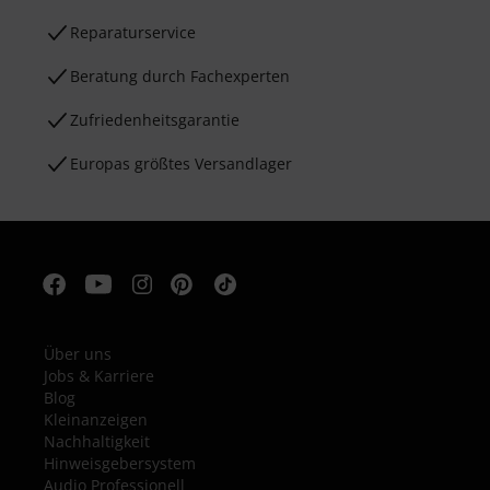
Reparaturservice
Beratung durch Fachexperten
Zufriedenheitsgarantie
Europas größtes Versandlager
Über uns
Jobs & Karriere
Blog
Kleinanzeigen
Nachhaltigkeit
Hinweisgebersystem
Audio Professionell