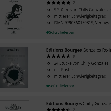
2
9 Stücke von Chilly Gonzales ar
mittlerer Schwierigkeitsgrad
ISMN 9790560150819, Verlags-
Sofort lieferbar
Editions Bourges
Gonzales Re-I
9
24 Stücke von Chilly Gonzales
mit Poster
mittlerer Schwierigkeitsgrad
Sofort lieferbar
Editions Bourges
Chilly Gonzal
2