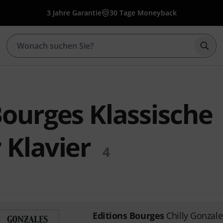
3 Jahre Garantie
30 Tage Moneyback
Such
Bourges Klassische
 Klavier
4
Editions Bourges
Chilly Gonzal