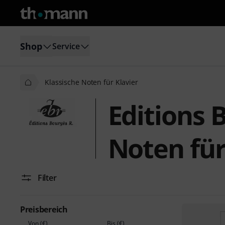
Shop
Service
Klassische Noten für Klavier
Editions 
Noten für
Filter
Preisbereich
Von (€)
Bis (€)