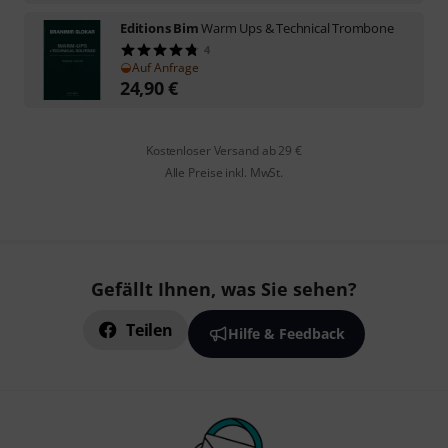
Editions Bim
Warm Ups & Technical Trombone
4
Auf Anfrage
24,90
€
Kostenloser Versand ab 29 €
Alle Preise inkl. MwSt.
Gefällt Ihnen, was Sie sehen?
Teilen
Hilfe & Feedback