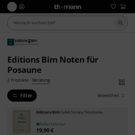
Suche 
Editions Bim Noten für
Posaune
Beratung
2
Produkte
·
Filter
Beliebtheit
Editions Bim
Sulek Sonata Trombone
Sofort lieferbar
19,90
€