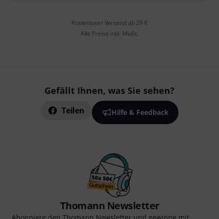
Kostenloser Versand ab 29 €
Alle Preise inkl. MwSt.
Gefällt Ihnen, was Sie sehen?
Teilen
Hilfe & Feedback
Thomann Newsletter
Abonniere den Thomann Newsletter und gewinne mit