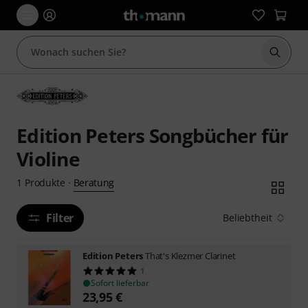
Suche 
Edition Peters Songbücher für
Violine
Beratung
1
Produkte
·
Filter
Beliebtheit
Edition Peters
That's Klezmer Clarinet
1
Sofort lieferbar
23,95
€