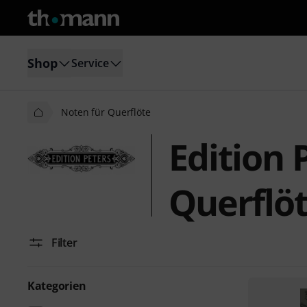
Shop
Service
Noten für Querflöte
Edition 
Querflö
Filter
Kategorien