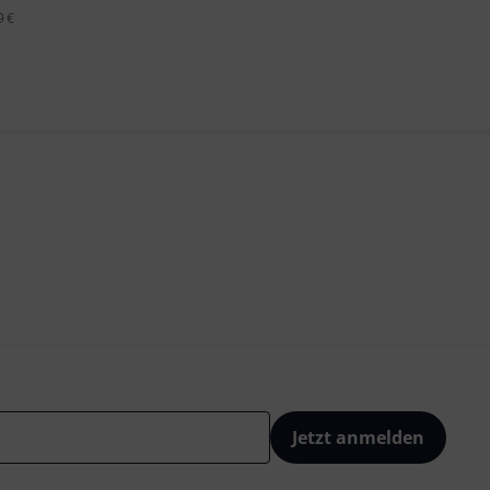
9 €
Jetzt anmelden