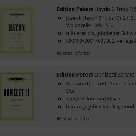
Edition Peters
Haydn 3 Trios Fl
Joseph Haydn 3 Trios für 2 Flöt
Violoncello Hob. IV: ...
mittlerer bis gehobener Schwi
ISMN 9790014035082, Verlags-N
Sofort lieferbar
Edition Peters
Donizetti Sonate 
Gaetano Donizetti: Sonate für F
Dur
für Querflöte und Klavier
herausgegeben von Raymond 
Sofort lieferbar