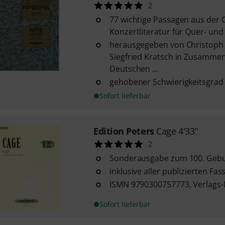
2
77 wichtige Passagen aus der 
Konzertliteratur für Quer- und 
herausgegeben von Christoph
Siegfried Kratsch in Zusammen
Deutschen ...
gehobener Schwierigkeitsgrad
Sofort lieferbar
Edition Peters
Cage 4'33''
2
Sonderausgabe zum 100. Gebu
inklusive aller publizierten Fa
ISMN 9790300757773, Verlags-
Sofort lieferbar