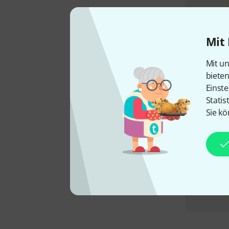
Mit 
Mit un
biete
Einste
Statis
Sie kö