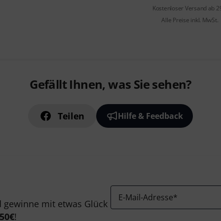
Kostenloser Versand ab 2
Alle Preise inkl. MwSt.
Gefällt Ihnen, was Sie sehen?
Teilen
Hilfe & Feedback
E-Mail-Adresse
*
 gewinne mit etwas Glück
50€
!